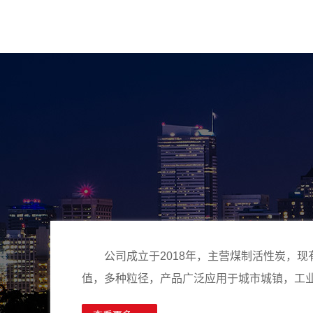
公司成立于2018年，主营煤制活性炭，
值，多种粒径，产品广泛应用于城市城镇，工